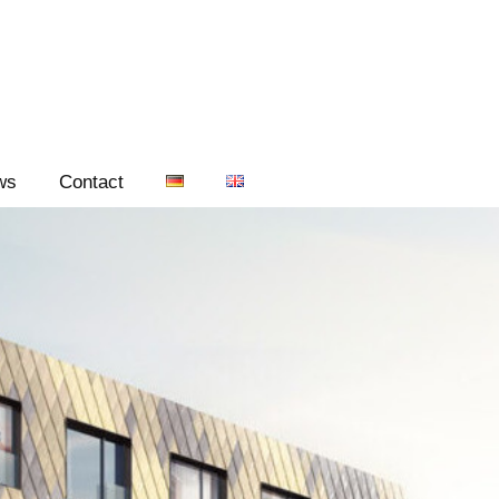
ws
Contact