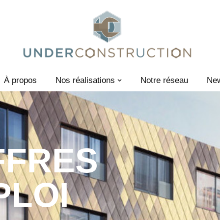
À propos
Nos réalisations
Notre réseau
Ne
FFRES
PLOI