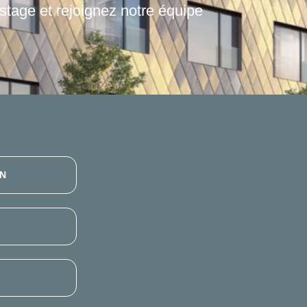
stage et rejoignez notre équipe
IN