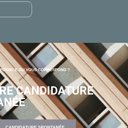
SPONIBLE OU VOUS CORRESPOND ?
RE CANDIDATURE
ANÉE
CANDIDATURE SPONTANÉE