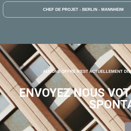
CHEF DE PROJET - BERLIN - MANNHEIM
AUCUNE OFFRE N'EST ACTUELLEMENT DI
ENVOYEZ NOUS VOT
SPONT